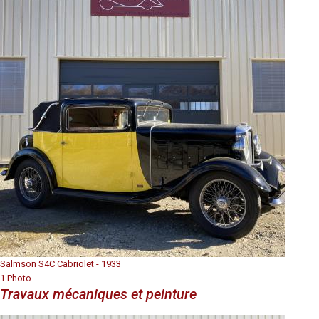
Salmson S4C Cabriolet - 1933
1 Photo
Travaux mécaniques et peinture