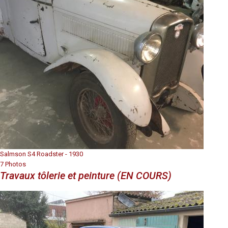
Salmson S4 Roadster - 1930
7 Photos
Travaux tôlerie et peinture (EN COURS)