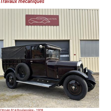
Travaux mécaniques
Citroën B14 Boulangère - 1928