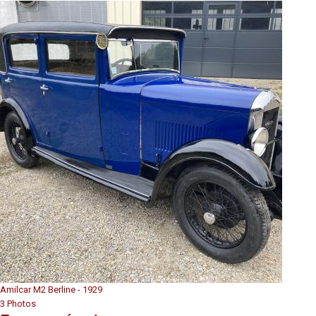
Amilcar M2 Berline - 1929
3 Photos