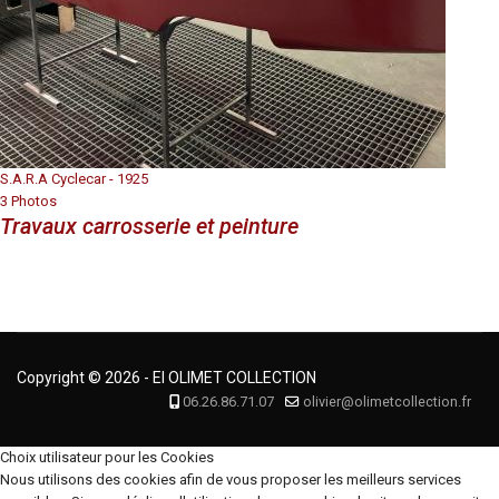
S.A.R.A Cyclecar - 1925
3 Photos
Travaux carrosserie et peinture
Copyright © 2026 - EI OLIMET COLLECTION
06.26.86.71.07
olivier@olimetcollection.fr
Choix utilisateur pour les Cookies
Nous utilisons des cookies afin de vous proposer les meilleurs services