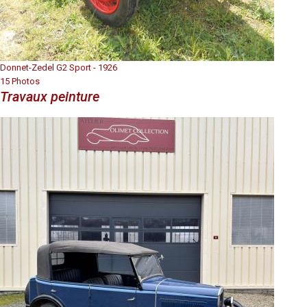
Donnet-Zedel G2 Sport - 1926
15 Photos
Travaux peinture