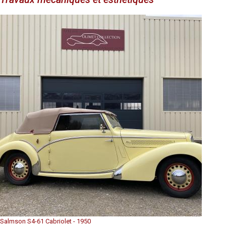
Salmson S4-61 Cabriolet - 1950