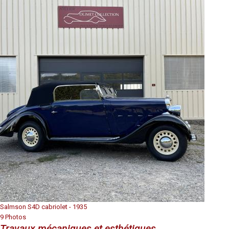
Salmson S4D cabriolet - 1935
9 Photos
Travaux mécaniques et esthétiques